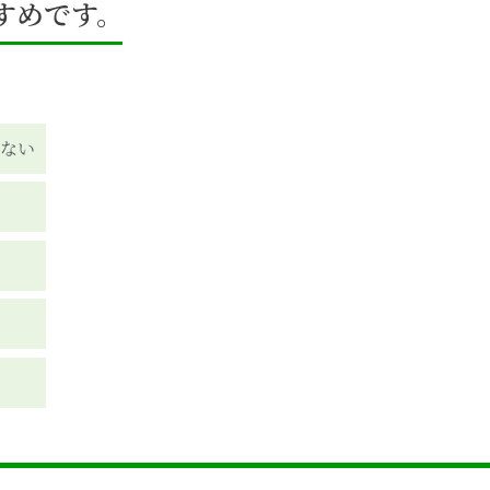
すめです。
きない