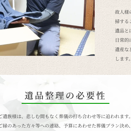
故人様
掃する
遺品と
日常的
遺産な
します
遺品整理の必要性
ご遺族様は、悲しむ間もなく葬儀の打ち合わせ等に追われます
ご縁のあった方々等への連絡、予算にあわせた葬儀プラン決め