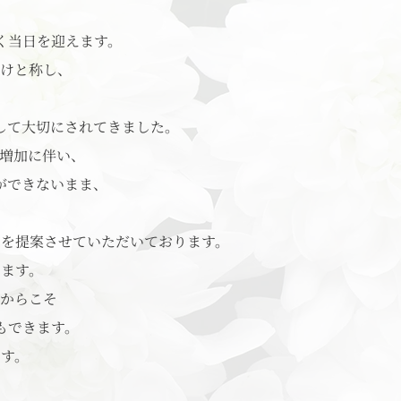
く当日を迎えます。
けと称し、
して大切にされてきました。
増加に伴い、
ができないまま、
を提案させていただいております。
ます。
からこそ
もできます。
す。