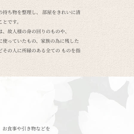
の持ち物を整理し、 部屋をきれいに清
ことです。
は、故人様の身の回りのものや、
に使っていたもの、家族の為に残した
どその人に所縁のある全ての ものを指
。
。
、お食事や引き物などを