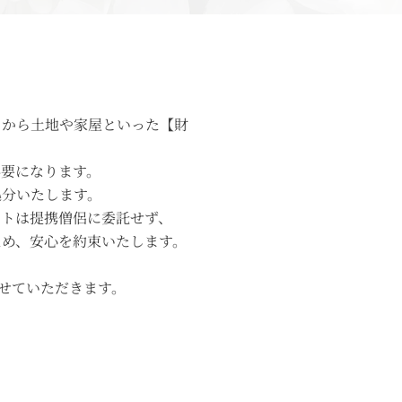
】から土地や家屋といった【財
必要になります。
処分いたします。
ートは提携僧侶に委託せず、
ため、安心を約束いたします。
させていただきます。