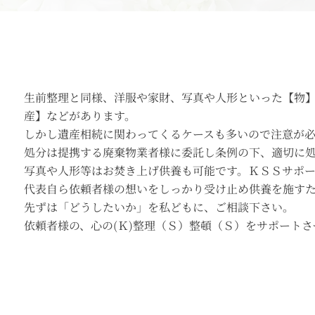
生前整理と同様、洋服や家財、写真や人形といった【物
産】などがあります。
しかし遺産相続に関わってくるケースも多いので注意が
処分は提携する廃棄物業者様に委託し条例の下、適切に
写真や人形等はお焚き上げ供養も可能です。ＫＳＳサポ
代表自ら依頼者様の想いをしっかり受け止め供養を施す
先ずは「どうしたいか」を私どもに、ご相談下さい。
依頼者様の、心の(Ｋ)整理（Ｓ）整頓（Ｓ）をサポート