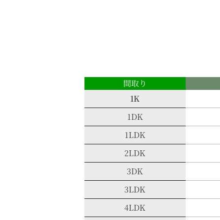
間取り
1K
1DK
1LDK
2LDK
3DK
3LDK
4LDK