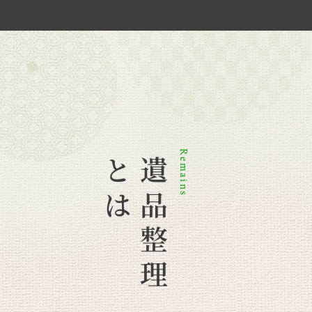
Remains
とは
遺品整理